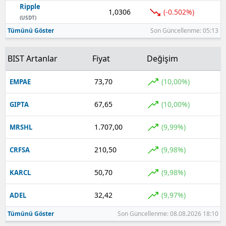
Ripple
1,0306
(-0.502%)
Yozgat
(USDT)
Tümünü Göster
Son Güncellenme: 05:13
Zonguldak
BIST Artanlar
Fiyat
Değişim
Aksaray
Bayburt
73,70
(10,00%)
EMPAE
Karaman
67,65
(10,00%)
GIPTA
Kırıkkale
1.707,00
(9,99%)
MRSHL
Batman
210,50
(9,98%)
CRFSA
Şırnak
50,70
(9,98%)
KARCL
Bartın
32,42
(9,97%)
ADEL
Ardahan
Tümünü Göster
Son Güncellenme: 08.08.2026 18:10
Iğdır