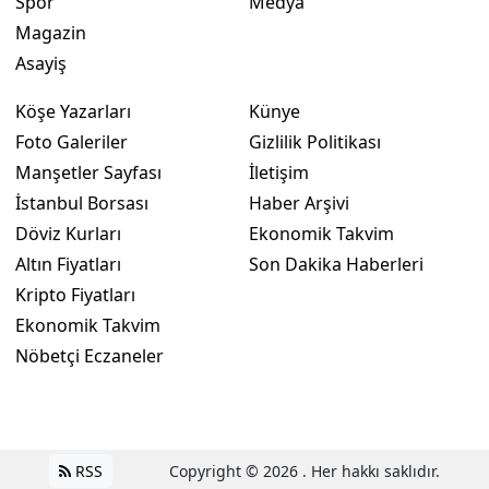
Spor
Medya
Magazin
Asayiş
Köşe Yazarları
Künye
Foto Galeriler
Gizlilik Politikası
Manşetler Sayfası
İletişim
İstanbul Borsası
Haber Arşivi
Döviz Kurları
Ekonomik Takvim
Altın Fiyatları
Son Dakika Haberleri
Kripto Fiyatları
Ekonomik Takvim
Nöbetçi Eczaneler
RSS
Copyright © 2026 . Her hakkı saklıdır.