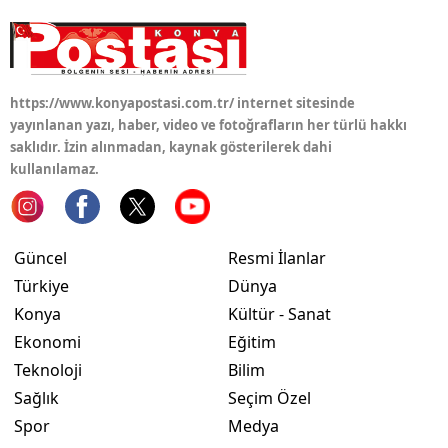
https://www.konyapostasi.com.tr/ internet sitesinde
yayınlanan yazı, haber, video ve fotoğrafların her türlü hakkı
saklıdır. İzin alınmadan, kaynak gösterilerek dahi
kullanılamaz.
Güncel
Resmi İlanlar
Türkiye
Dünya
Konya
Kültür - Sanat
Ekonomi
Eğitim
Teknoloji
Bilim
Sağlık
Seçim Özel
Spor
Medya