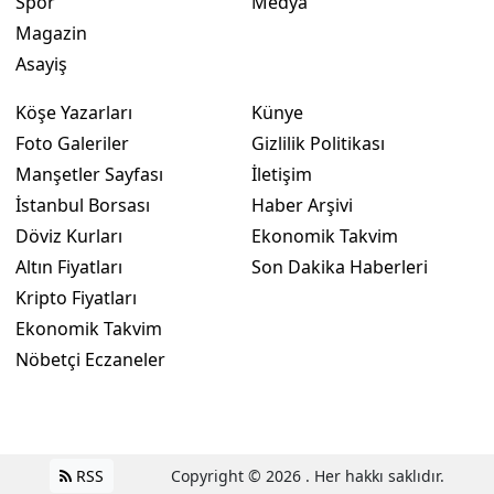
Spor
Medya
Magazin
Asayiş
Köşe Yazarları
Künye
Foto Galeriler
Gizlilik Politikası
Manşetler Sayfası
İletişim
İstanbul Borsası
Haber Arşivi
Döviz Kurları
Ekonomik Takvim
Altın Fiyatları
Son Dakika Haberleri
Kripto Fiyatları
Ekonomik Takvim
Nöbetçi Eczaneler
RSS
Copyright © 2026 . Her hakkı saklıdır.