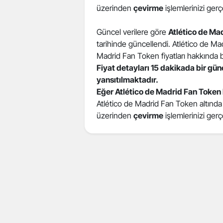
üzerinden
çevirme
işlemlerinizi gerçe
Güncel verilere göre
Atlético de Ma
tarihinde güncellendi. Atlético de Ma
Madrid Fan Token fiyatları hakkında bil
Fiyat detayları 15 dakikada bir gü
yansıtılmaktadır.
Eğer Atlético de Madrid Fan Token
Atlético de Madrid Fan Token altında ye
üzerinden
çevirme
işlemlerinizi gerçe