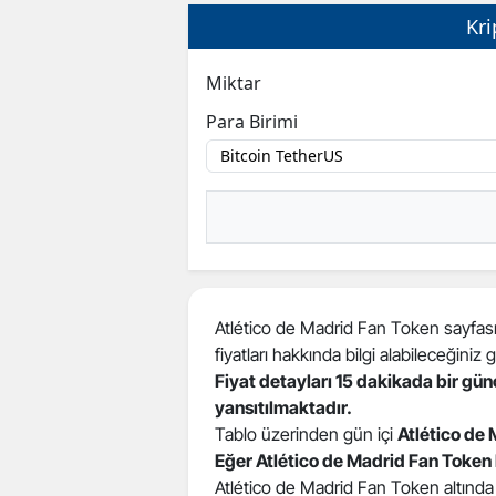
Kri
Miktar
Para Birimi
Atlético de Madrid Fan Token sayfası
fiyatları hakkında bilgi alabileceğiniz gib
Fiyat detayları 15 dakikada bir gü
yansıtılmaktadır.
Tablo üzerinden gün içi
Atlético de
Eğer Atlético de Madrid Fan Token
Atlético de Madrid Fan Token altında ye