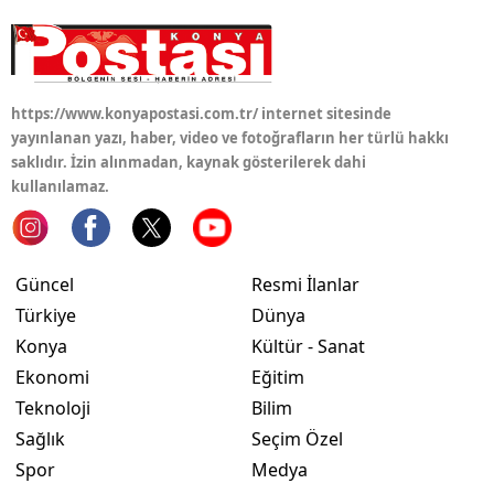
https://www.konyapostasi.com.tr/ internet sitesinde
yayınlanan yazı, haber, video ve fotoğrafların her türlü hakkı
saklıdır. İzin alınmadan, kaynak gösterilerek dahi
kullanılamaz.
Güncel
Resmi İlanlar
Türkiye
Dünya
Konya
Kültür - Sanat
Ekonomi
Eğitim
Teknoloji
Bilim
Sağlık
Seçim Özel
Spor
Medya