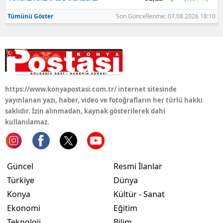
Tümünü Göster
Son Güncellenme: 07.08.2026 18:10
https://www.konyapostasi.com.tr/ internet sitesinde
yayınlanan yazı, haber, video ve fotoğrafların her türlü hakkı
saklıdır. İzin alınmadan, kaynak gösterilerek dahi
kullanılamaz.
Güncel
Resmi İlanlar
Türkiye
Dünya
Konya
Kültür - Sanat
Ekonomi
Eğitim
Teknoloji
Bilim