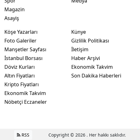
Spor
Medya
Magazin
Asayiş
Köşe Yazarları
Künye
Foto Galeriler
Gizlilik Politikası
Manşetler Sayfası
İletişim
İstanbul Borsası
Haber Arşivi
Döviz Kurları
Ekonomik Takvim
Altın Fiyatları
Son Dakika Haberleri
Kripto Fiyatları
Ekonomik Takvim
Nöbetçi Eczaneler
RSS
Copyright © 2026 . Her hakkı saklıdır.