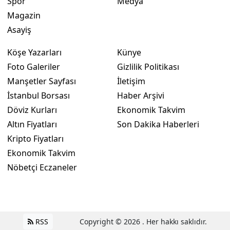
Spor
Medya
Magazin
Asayiş
Köşe Yazarları
Künye
Foto Galeriler
Gizlilik Politikası
Manşetler Sayfası
İletişim
İstanbul Borsası
Haber Arşivi
Döviz Kurları
Ekonomik Takvim
Altın Fiyatları
Son Dakika Haberleri
Kripto Fiyatları
Ekonomik Takvim
Nöbetçi Eczaneler
RSS
Copyright © 2026 . Her hakkı saklıdır.