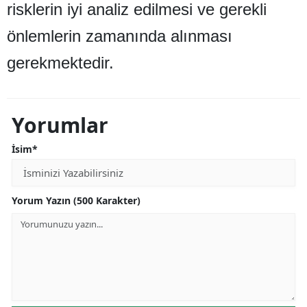
risklerin iyi analiz edilmesi ve gerekli
Yalova
önlemlerin zamanında alınması
Karabük
gerekmektedir.
Kilis
Osmaniye
Yorumlar
Düzce
İsim*
Yorum Yazın (500 Karakter)