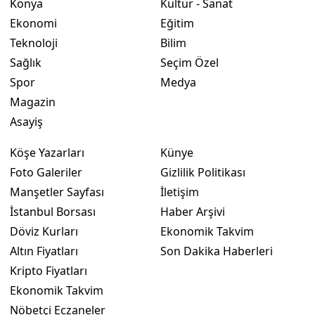
Konya
Kültür - Sanat
Ekonomi
Eğitim
Teknoloji
Bilim
Sağlık
Seçim Özel
Spor
Medya
Magazin
Asayiş
Köşe Yazarları
Künye
Foto Galeriler
Gizlilik Politikası
Manşetler Sayfası
İletişim
İstanbul Borsası
Haber Arşivi
Döviz Kurları
Ekonomik Takvim
Altın Fiyatları
Son Dakika Haberleri
Kripto Fiyatları
Ekonomik Takvim
Nöbetçi Eczaneler