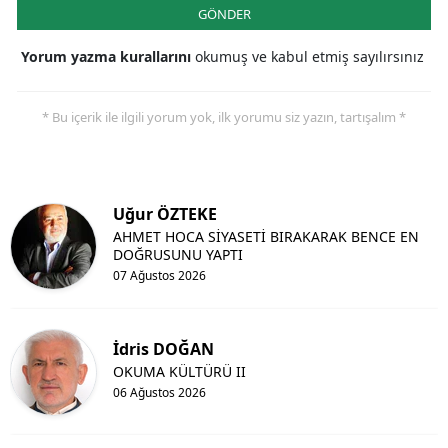
GÖNDER
Yorum yazma kurallarını
okumuş ve kabul etmiş sayılırsınız
* Bu içerik ile ilgili yorum yok, ilk yorumu siz yazın, tartışalım *
Uğur ÖZTEKE
AHMET HOCA SİYASETİ BIRAKARAK BENCE EN
DOĞRUSUNU YAPTI
07 Ağustos 2026
İdris DOĞAN
OKUMA KÜLTÜRÜ II
06 Ağustos 2026