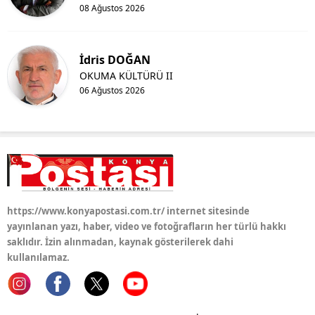
08 Ağustos 2026
İdris DOĞAN
OKUMA KÜLTÜRÜ II
06 Ağustos 2026
https://www.konyapostasi.com.tr/ internet sitesinde
yayınlanan yazı, haber, video ve fotoğrafların her türlü hakkı
saklıdır. İzin alınmadan, kaynak gösterilerek dahi
kullanılamaz.