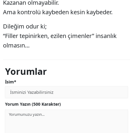
Kazanan olmayabilir.
Ama kontrolü kaybeden kesin kaybeder.
Dileğim odur ki;
“Filler tepinirken, ezilen çimenler” insanlık
olmasın…
Yorumlar
İsim*
Yorum Yazın (500 Karakter)