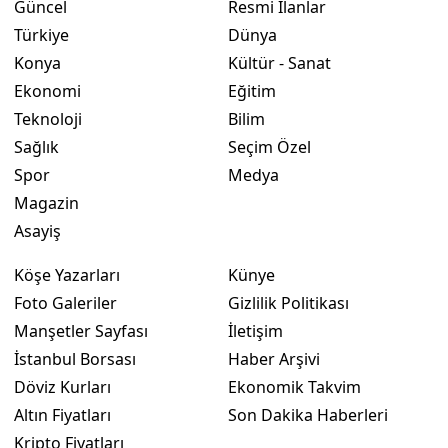
Güncel
Resmi İlanlar
Türkiye
Dünya
Konya
Kültür - Sanat
Ekonomi
Eğitim
Teknoloji
Bilim
Sağlık
Seçim Özel
Spor
Medya
Magazin
Asayiş
Köşe Yazarları
Künye
Foto Galeriler
Gizlilik Politikası
Manşetler Sayfası
İletişim
İstanbul Borsası
Haber Arşivi
Döviz Kurları
Ekonomik Takvim
Altın Fiyatları
Son Dakika Haberleri
Kripto Fiyatları