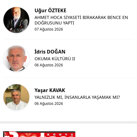
Uğur ÖZTEKE
Yalova
AHMET HOCA SİYASETİ BIRAKARAK BENCE EN
DOĞRUSUNU YAPTI
Karabük
07 Ağustos 2026
Kilis
Osmaniye
İdris DOĞAN
OKUMA KÜLTÜRÜ II
Düzce
06 Ağustos 2026
Yaşar KAVAK
YALNIZLIK MI, İNSANLARLA YAŞAMAK MI?
06 Ağustos 2026