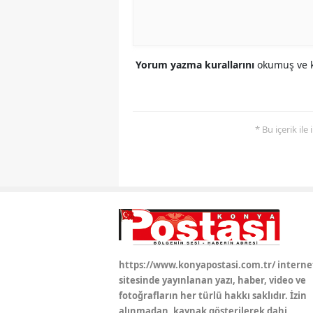
Yorum yazma kurallarını
okumuş ve k
* Bu içerik ile
https://www.konyapostasi.com.tr/ interne
sitesinde yayınlanan yazı, haber, video ve
fotoğrafların her türlü hakkı saklıdır. İzin
alınmadan, kaynak gösterilerek dahi