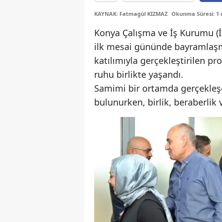
KAYNAK: Fatmagül KIZMAZ
Okunma Süresi: 1 
Konya Çalışma ve İş Kurumu (
ilk mesai gününde bayramlaşm
katılımıyla gerçekleştirilen 
ruhu birlikte yaşandı.
Samimi bir ortamda gerçekleşe
bulunurken, birlik, beraberlik 