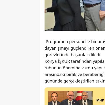
Programda personelle bir aray
dayanışmayı güçlendiren önem
görevlerinde başarılar diledi.
Konya İŞKUR tarafından yapıla
ruhunun önemine vurgu yapıla
arasındaki birlik ve beraberliğ
gününde gerçekleştirilen etkin
MHP K