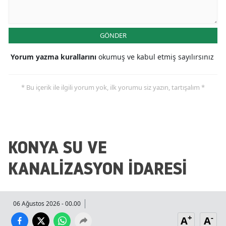
Mersin
İstanbul
GÖNDER
İzmir
Yorum yazma kurallarını
okumuş ve kabul etmiş sayılırsınız
Kars
* Bu içerik ile ilgili yorum yok, ilk yorumu siz yazın, tartışalım *
Kastamonu
Kayseri
Kırklareli
KONYA SU VE
Kırşehir
KANALİZASYON İDARESİ
Kocaeli
Konya
06 Ağustos 2026 - 00.00
+
-
A
A
Kütahya