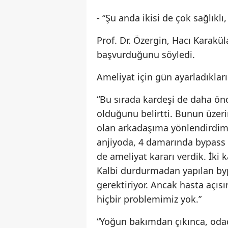
- “Şu anda ikisi de çok sağlıkl
Prof. Dr. Özergin, Hacı Karakül
başvurduğunu söyledi.
Ameliyat için gün ayarladıklar
“Bu sırada kardeşi de daha önc
olduğunu belirtti. Bunun üzerin
olan arkadaşıma yönlendirdim.
anjiyoda, 4 damarında bypass g
de ameliyat kararı verdik. İki 
Kalbi durdurmadan yapılan byp
gerektiriyor. Ancak hasta açısı
hiçbir problemimiz yok.”
“Yoğun bakımdan çıkınca, odad