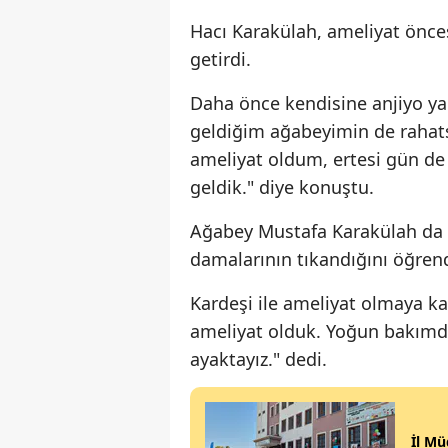
Hacı Karakülah, ameliyat önce
getirdi.
Daha önce kendisine anjiyo yap
geldiğim ağabeyimin de rahatsı
ameliyat oldum, ertesi gün de
geldik." diye konuştu.
Ağabey Mustafa Karakülah da k
damalarının tıkandığını öğrend
Kardeşi ile ameliyat olmaya ka
ameliyat olduk. Yoğun bakımda
ayaktayız." dedi.
İl Mü