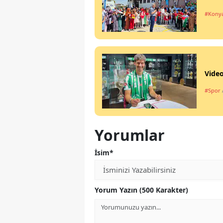
#Kony
Video
#Spor
Yorumlar
İsim*
Yorum Yazın (500 Karakter)