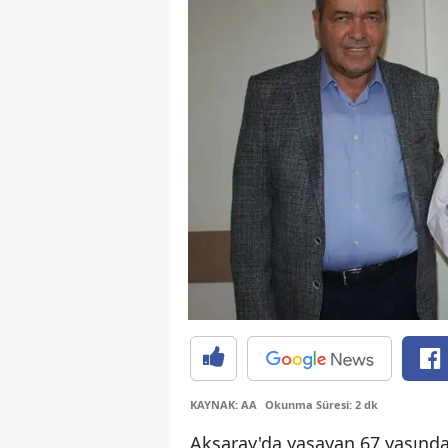
KAYNAK: AA
Okunma Süresi: 2 dk
Aksaray'da yaşayan 67 yaşındak