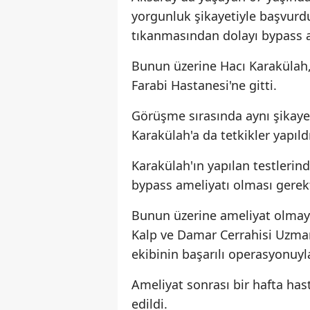
yorgunluk şikayetiyle başvurd
tıkanmasından dolayı bypass am
Bunun üzerine Hacı Karakülah,
Farabi Hastanesi'ne gitti.
Görüşme sırasında aynı şikaye
Karakülah'a da tetkikler yapıldı
Karakülah'ın yapılan testlerin
bypass ameliyatı olması gerekti
Bunun üzerine ameliyat olmaya
Kalp ve Damar Cerrahisi Uzman
ekibinin başarılı operasyonuyl
Ameliyat sonrası bir hafta has
edildi.