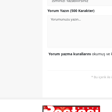
Yorum Yazın (500 Karakter)
Yorum yazma kurallarını
okumuş ve k
* Bu içerik ile