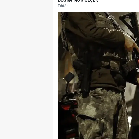
Editör