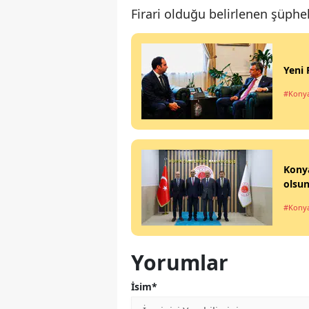
Firari olduğu belirlenen şüphel
Yeni 
#Kony
Konya
olsun
#Kony
Yorumlar
İsim*