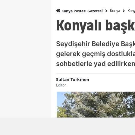
Konya
Kony
Konya Postası Gazetesi
Konyalı başk
Seydişehir Belediye Baş
gelerek geçmiş dostlukla
sohbetlerle yad edilirke
Sultan Türkmen
Editör