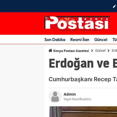
Son Dakika
Resmi İlan
Güncel
Tü
Güncel
Erd
Konya Postası Gazetesi
Erdoğan ve 
Cumhurbaşkanı Recep Tay
Admin
Yayın Koordinatörü