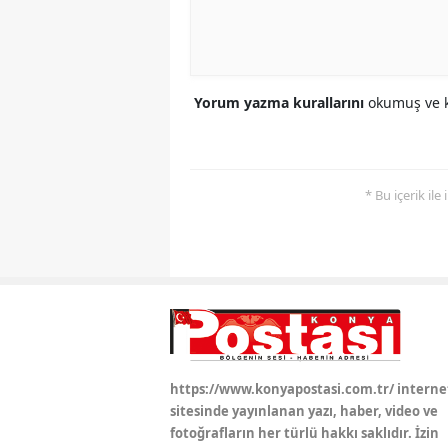
Yorum yazma kurallarını
okumuş ve k
* Bu içerik ile
https://www.konyapostasi.com.tr/ interne
sitesinde yayınlanan yazı, haber, video ve
fotoğrafların her türlü hakkı saklıdır. İzin