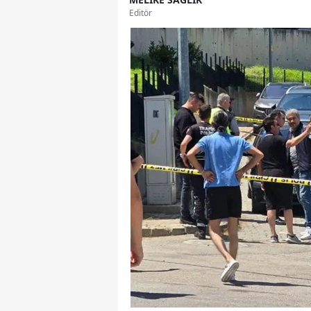
Editör