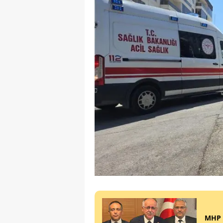
MHP K