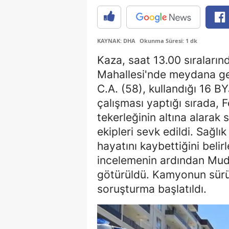
KAYNAK: DHA
Okunma Süresi: 1 dk
Kaza, saat 13.00 sıraların
Mahallesi'nde meydana gel
C.A. (58), kullandığı 16 
çalışması yaptığı sırada, 
tekerleğinin altına alarak 
ekipleri sevk edildi. Sağlı
hayatını kaybettiğini belir
incelemenin ardından Mud
götürüldü. Kamyonun sürücü
soruşturma başlatıldı.