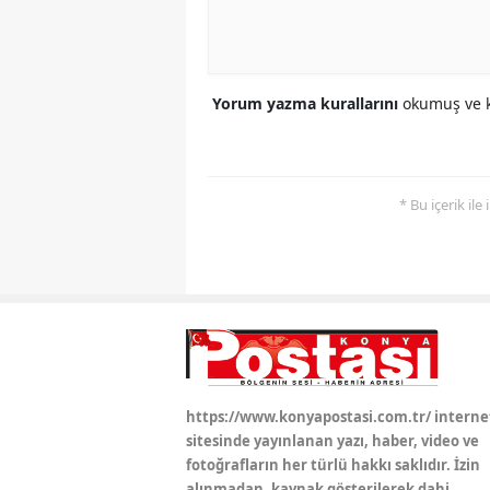
Yorum yazma kurallarını
okumuş ve k
* Bu içerik ile
https://www.konyapostasi.com.tr/ interne
sitesinde yayınlanan yazı, haber, video ve
fotoğrafların her türlü hakkı saklıdır. İzin
alınmadan, kaynak gösterilerek dahi