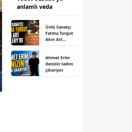
anlamlı veda
Ünlü Sanatçı
Fatma Turgut
Akın Art
Gallery'de
Ahmet Erim
denizin tadını
çıkarıyor