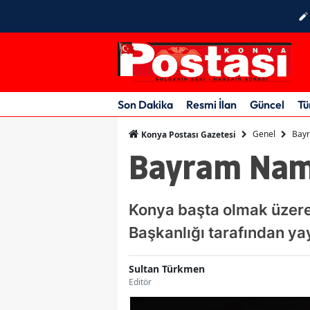
Son Dakika
Resmi İlan
Güncel
Tü
Genel
Bayr
Konya Postası Gazetesi
Bayram Nam
Konya başta olmak üzere
Başkanlığı tarafından ya
Sultan Türkmen
Editör