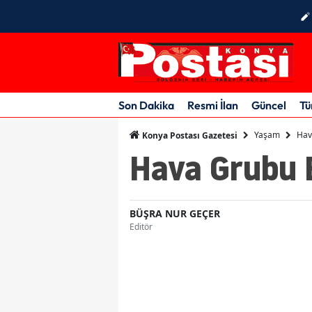
Son Dakika
Resmi İlan
Güncel
Tü
Yaşam
Hav
Konya Postası Gazetesi
Hava Grubu 
BÜŞRA NUR GEÇER
Editör