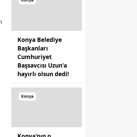
n
Konya Belediye
Başkanları
Cumhuriyet
Başsavcısı Uzun'a
hayırlı olsun dedi!
Konya
Konya'nın o