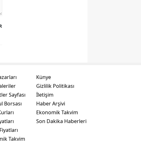
R
azarları
Künye
leriler
Gizlilik Politikası
ler Sayfası
İletişim