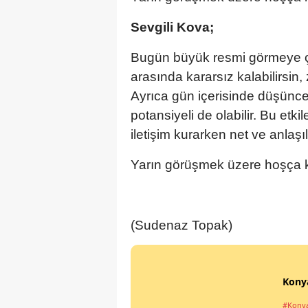
Sevgili Kova;
Bugün büyük resmi görmeye çalış
arasında kararsız kalabilirsin, 
Ayrıca gün içerisinde düşüncel
potansiyeli de olabilir. Bu etki
iletişim kurarken net ve anlaş
Yarın görüşmek üzere hoşça k
(Sudenaz Topak)
Konya
#Kony