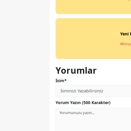
Yeni 
#Kony
Yorumlar
İsim*
Yorum Yazın (500 Karakter)