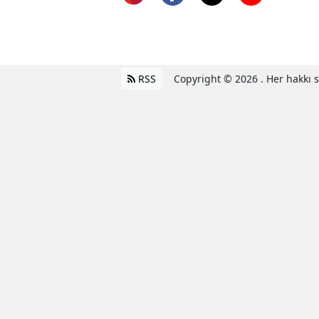
sitesinde yayınlanan yazı, haber, video ve
fotoğrafların her türlü hakkı saklıdır. İzin
alınmadan, kaynak gösterilerek dahi
kullanılamaz.
RSS
Copyright © 2026 . Her hakkı sa