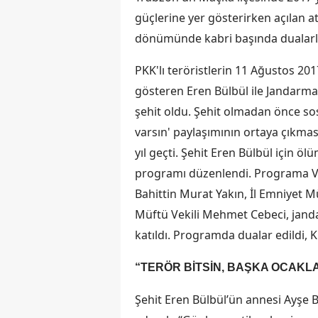
güçlerine yer gösterirken açılan at
dönümünde kabri başında dualarla
PKK'lı teröristlerin 11 Ağustos 201
gösteren Eren Bülbül ile Jandarma 
şehit oldu. Şehit olmadan önce sos
varsın' paylaşımının ortaya çıkmas
yıl geçti. Şehit Eren Bülbül için
programı düzenlendi. Programa Va
Bahittin Murat Yakın, İl Emniyet
Müftü Vekili Mehmet Cebeci, janda
katıldı. Programda dualar edildi, 
“TERÖR BİTSİN, BAŞKA OCAKL
Şehit Eren Bülbül’ün annesi Ayşe Bü