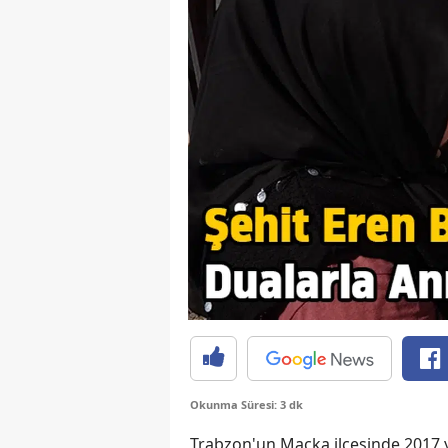
Okunma Süresi: 3 dk
Trabzon'un Maçka ilçesinde 2017 yıl