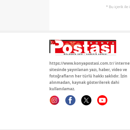
* Bu içerik ile
https://www.konyapostasi.com.tr/ interne
sitesinde yayınlanan yazı, haber, video ve
fotoğrafların her türlü hakkı saklıdır. İzin
alınmadan, kaynak gösterilerek dahi
kullanılamaz.