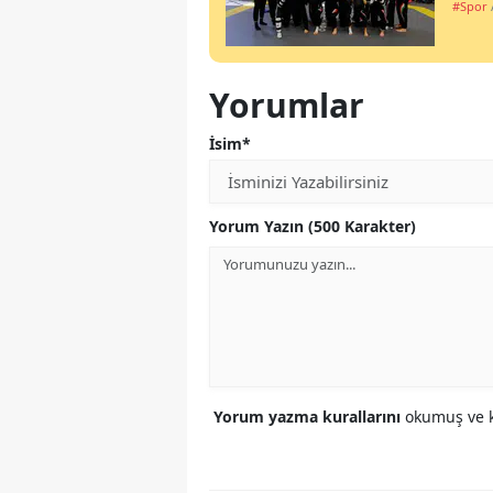
#Spor
Yorumlar
İsim*
Yorum Yazın (500 Karakter)
Yorum yazma kurallarını
okumuş ve k