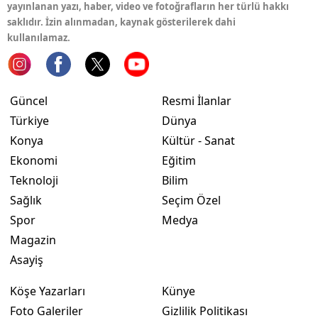
yayınlanan yazı, haber, video ve fotoğrafların her türlü hakkı
saklıdır. İzin alınmadan, kaynak gösterilerek dahi
kullanılamaz.
Güncel
Resmi İlanlar
Türkiye
Dünya
Konya
Kültür - Sanat
Ekonomi
Eğitim
Teknoloji
Bilim
Sağlık
Seçim Özel
Spor
Medya
Magazin
Asayiş
Köşe Yazarları
Künye
Foto Galeriler
Gizlilik Politikası