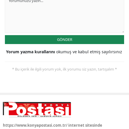
GÖNDER
Yorum yazma kurallarını
okumuş ve kabul etmiş sayılırsınız
* Bu içerik ile ilgili yorum yok, ilk yorumu siz yazın, tartışalım *
https://www.konyapostasi.com.tr/ internet sitesinde