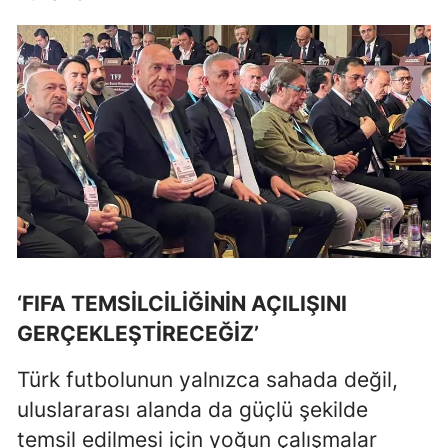
‘FIFA TEMSİLCİLİĞİNİN AÇILIŞINI
GERÇEKLEŞTİRECEĞİZ’
Türk futbolunun yalnızca sahada değil,
uluslararası alanda da güçlü şekilde
temsil edilmesi için yoğun çalışmalar