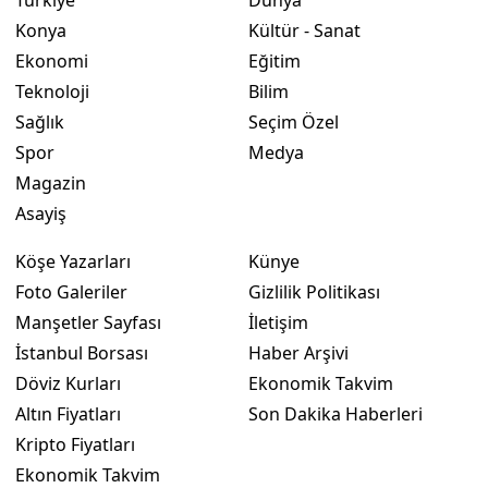
Türkiye
Dünya
Konya
Kültür - Sanat
Ekonomi
Eğitim
Teknoloji
Bilim
Sağlık
Seçim Özel
Spor
Medya
Magazin
Asayiş
Köşe Yazarları
Künye
Foto Galeriler
Gizlilik Politikası
Manşetler Sayfası
İletişim
İstanbul Borsası
Haber Arşivi
Döviz Kurları
Ekonomik Takvim
Altın Fiyatları
Son Dakika Haberleri
Kripto Fiyatları
Ekonomik Takvim