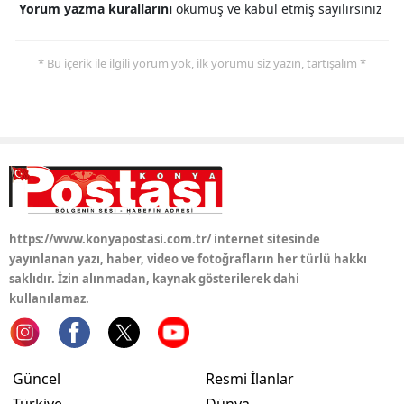
Yorum yazma kurallarını
okumuş ve kabul etmiş sayılırsınız
* Bu içerik ile ilgili yorum yok, ilk yorumu siz yazın, tartışalım *
https://www.konyapostasi.com.tr/ internet sitesinde
yayınlanan yazı, haber, video ve fotoğrafların her türlü hakkı
saklıdır. İzin alınmadan, kaynak gösterilerek dahi
kullanılamaz.
Güncel
Resmi İlanlar