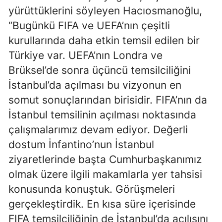
yürüttüklerini söyleyen Hacıosmanoğlu,
“Bugünkü FIFA ve UEFA’nın çeşitli
kurullarında daha etkin temsil edilen bir
Türkiye var. UEFA’nın Londra ve
Brüksel’de sonra üçüncü temsilciliğini
İstanbul’da açılması bu vizyonun en
somut sonuçlarından birisidir. FIFA’nın da
İstanbul temsilinin açılması noktasında
çalışmalarımız devam ediyor. Değerli
dostum İnfantino’nun İstanbul
ziyaretlerinde başta Cumhurbaşkanımız
olmak üzere ilgili makamlarla yer tahsisi
konusunda konuştuk. Görüşmeleri
gerçekleştirdik. En kısa süre içerisinde
FIFA temsilciliğinin de İstanbul’da açılışını