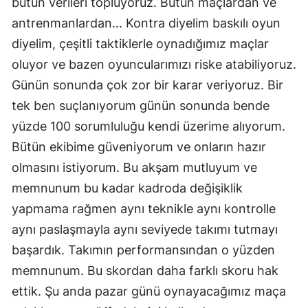
bütün verileri topluyoruz. Bütün maçlardan ve
antrenmanlardan... Kontra diyelim baskılı oyun
diyelim, çeşitli taktiklerle oynadığımız maçlar
oluyor ve bazen oyuncularımızı riske atabiliyoruz.
Günün sonunda çok zor bir karar veriyoruz. Bir
tek ben suçlanıyorum günün sonunda bende
yüzde 100 sorumluluğu kendi üzerime alıyorum.
Bütün ekibime güveniyorum ve onların hazır
olmasını istiyorum. Bu akşam mutluyum ve
memnunum bu kadar kadroda değişiklik
yapmama rağmen aynı teknikle aynı kontrolle
aynı paslaşmayla aynı seviyede takımı tutmayı
başardık. Takımın performansından o yüzden
memnunum. Bu skordan daha farklı skoru hak
ettik. Şu anda pazar günü oynayacağımız maça