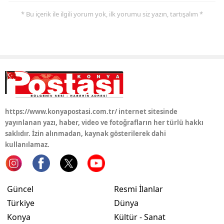
* Bu içerik ile ilgili yorum yok, ilk yorumu siz yazın, tartışalım *
https://www.konyapostasi.com.tr/ internet sitesinde
yayınlanan yazı, haber, video ve fotoğrafların her türlü hakkı
saklıdır. İzin alınmadan, kaynak gösterilerek dahi
kullanılamaz.
Güncel
Resmi İlanlar
Türkiye
Dünya
Konya
Kültür - Sanat