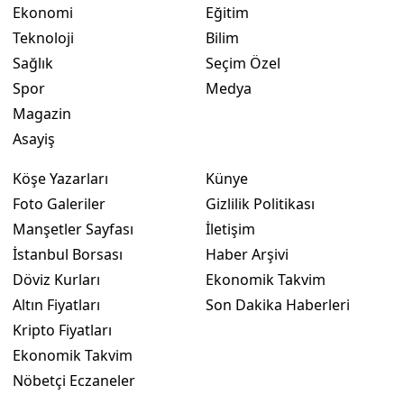
Ekonomi
Eğitim
Teknoloji
Bilim
Sağlık
Seçim Özel
Spor
Medya
Magazin
Asayiş
Köşe Yazarları
Künye
Foto Galeriler
Gizlilik Politikası
Manşetler Sayfası
İletişim
İstanbul Borsası
Haber Arşivi
Döviz Kurları
Ekonomik Takvim
Altın Fiyatları
Son Dakika Haberleri
Kripto Fiyatları
Ekonomik Takvim
Nöbetçi Eczaneler