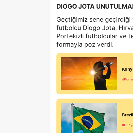
DIOGO JOTA UNUTULMA
Geçtiğimiz sene geçirdiği
futbolcu Diogo Jota, Hırv
Portekizli futbolcular ve 
formayla poz verdi.
Konya
#Kony
Brezi
#Düny