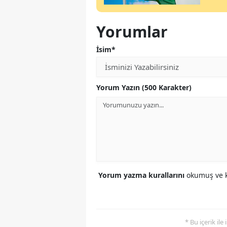
Yorumlar
İsim*
Yorum Yazın (500 Karakter)
Yorum yazma kurallarını
okumuş ve k
* Bu içerik ile