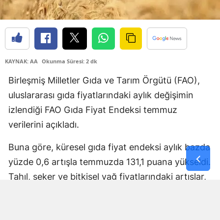
Samsun
Siirt
Sinop
KAYNAK: AA
Okunma Süresi: 2 dk
Sivas
Birleşmiş Milletler Gıda ve Tarım Örgütü (FAO),
uluslararası gıda fiyatlarındaki aylık değişimin
Tekirdağ
izlendiği FAO Gıda Fiyat Endeksi temmuz
Tokat
verilerini açıkladı.
Trabzon
Buna göre, küresel gıda fiyat endeksi aylık bazda
Tunceli
yüzde 0,6 artışla temmuzda 131,1 puana yükseldi.
Tahıl, şeker ve bitkisel yağ fiyatlarındaki artışlar,
Şanlıurfa
et ve süt ürünleri fiyatlarındaki kısmi gerilemeyle
Uşak
dengelense de küresel gıda fiyatları temmuzda
Van