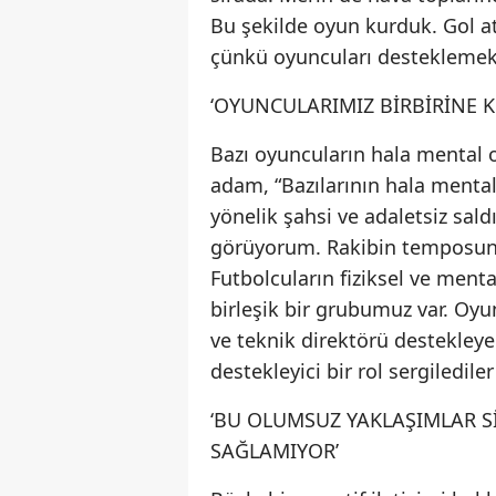
Bu şekilde oyun kurduk. Gol at
çünkü oyuncuları desteklemek
‘OYUNCULARIMIZ BİRBİRİNE
Bazı oyuncuların hala mental o
adam, “Bazılarının hala mental
yönelik şahsi ve adaletsiz saldı
görüyorum. Rakibin temposunu
Futbolcuların fiziksel ve men
birleşik bir grubumuz var. Oy
ve teknik direktörü destekleye
destekleyici bir rol sergilediler
‘BU OLUMSUZ YAKLAŞIMLAR Sİ
SAĞLAMIYOR’