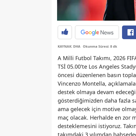
KAYNAK: DHA
Okunma Süresi: 8 dk
A Milli Futbol Takımı, 2026 F
TSİ 05.00'te Los Angeles Stad
öncesi düzenlenen basın toplan
Vincenzo Montella, açıklamala
destek olmaya devam edeceğini
gösterdiğimizden daha fazla s
ama gelecek için motive olmay
maç olacak. Herhalde en zor m
desteklemesini istiyoruz. Tak
takımdaki 3 yılımdan bahsedec