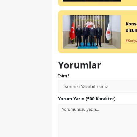
Konya
olsun
#Kony
Yorumlar
İsim*
Yorum Yazın (500 Karakter)