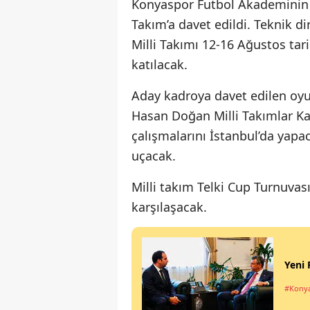
Konyaspor Futbol Akademinin g
Takım’a davet edildi. Teknik d
Milli Takımı 12-16 Ağustos tar
katılacak.
Aday kadroya davet edilen oyu
Hasan Doğan Milli Takımlar Kam
çalışmalarını İstanbul’da yap
uçacak.
Milli takım Telki Cup Turnuvas
karşılaşacak.
Yeni 
#Kony