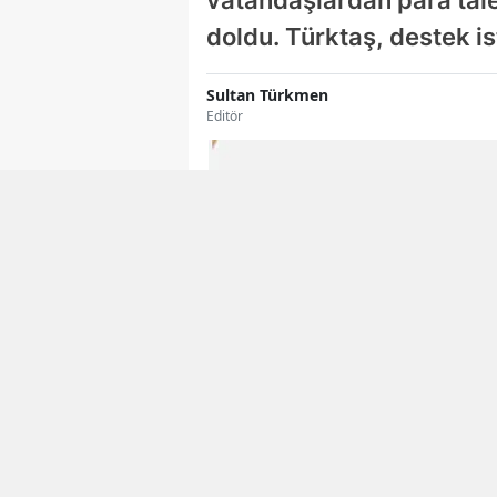
vatandaşlardan para talep
doldu. Türktaş, destek 
Sultan Türkmen
Editör