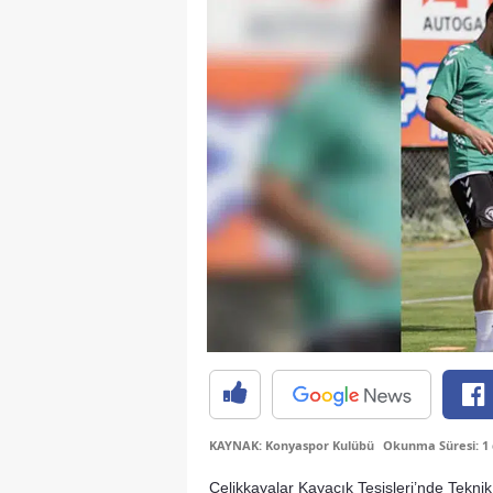
KAYNAK: Konyaspor Kulübü
Okunma Süresi: 1
Çelikkayalar Kayacık Tesisleri’nde Tekni