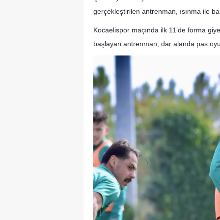
gerçekleştirilen antrenman, ısınma ile ba
Kocaelispor maçında ilk 11’de forma giye
başlayan antrenman, dar alanda pas oyun