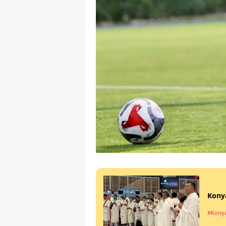
Konya
#Kony