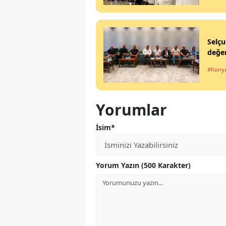
Selçu
değer
#Kony
Yorumlar
İsim*
Yorum Yazın (500 Karakter)