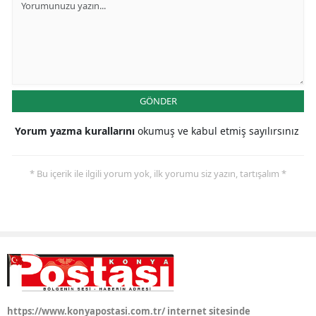
GÖNDER
Yorum yazma kurallarını
okumuş ve kabul etmiş sayılırsınız
* Bu içerik ile ilgili yorum yok, ilk yorumu siz yazın, tartışalım *
https://www.konyapostasi.com.tr/ internet sitesinde