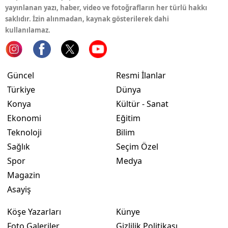
yayınlanan yazı, haber, video ve fotoğrafların her türlü hakkı
saklıdır. İzin alınmadan, kaynak gösterilerek dahi
kullanılamaz.
Güncel
Resmi İlanlar
Türkiye
Dünya
Konya
Kültür - Sanat
Ekonomi
Eğitim
Teknoloji
Bilim
Sağlık
Seçim Özel
Spor
Medya
Magazin
Asayiş
Köşe Yazarları
Künye
Foto Galeriler
Gizlilik Politikası