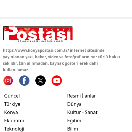
Yalova
Karabük
Kilis
Osmaniye
https://www.konyapostasi.com.tr/ internet sitesinde
yayınlanan yazı, haber, video ve fotoğrafların her türlü hakkı
Düzce
saklıdır. İzin alınmadan, kaynak gösterilerek dahi
kullanılamaz.
Güncel
Resmi İlanlar
Türkiye
Dünya
Konya
Kültür - Sanat
Ekonomi
Eğitim
Teknoloji
Bilim