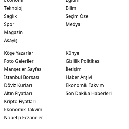
Teknoloji
Bilim
Sağlık
Seçim Özel
Spor
Medya
Magazin
Asayiş
Köşe Yazarları
Künye
Foto Galeriler
Gizlilik Politikası
Manşetler Sayfası
İletişim
İstanbul Borsası
Haber Arşivi
Döviz Kurları
Ekonomik Takvim
Altın Fiyatları
Son Dakika Haberleri
Kripto Fiyatları
Ekonomik Takvim
Nöbetçi Eczaneler