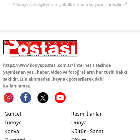
* Bu içerik ile ilgili yorum yok, ilk yorumu siz yazın, tartışalım *
https://www.konyapostasi.com.tr/ internet sitesinde
yayınlanan yazı, haber, video ve fotoğrafların her türlü hakkı
saklıdır. İzin alınmadan, kaynak gösterilerek dahi
kullanılamaz.
Güncel
Resmi İlanlar
Türkiye
Dünya
Konya
Kültür - Sanat
Ekonomi
Eğitim