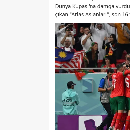
Dünya Kupası'na damga vurdu. B
çıkan "Atlas Aslanları", son 16