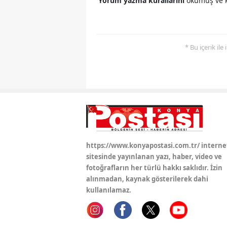
Yorum yazma kurallarını
okumuş ve k
* Bu içerik ile
https://www.konyapostasi.com.tr/ interne
sitesinde yayınlanan yazı, haber, video ve
fotoğrafların her türlü hakkı saklıdır. İzin
alınmadan, kaynak gösterilerek dahi
kullanılamaz.