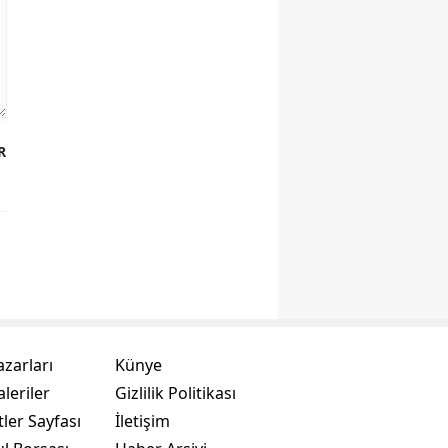
R
azarları
Künye
leriler
Gizlilik Politikası
ler Sayfası
İletişim