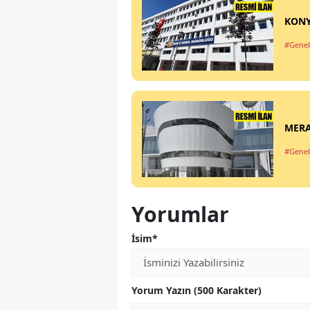
KONY
#Genel
MERA
#Genel
Yorumlar
İsim*
Yorum Yazın (500 Karakter)