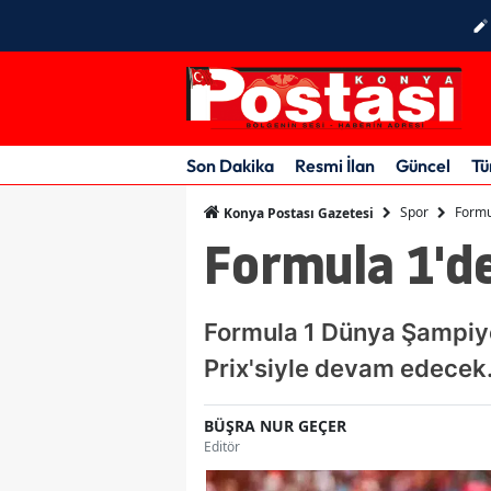
Son Dakika
Resmi İlan
Güncel
Tü
Spor
Formu
Konya Postası Gazetesi
Formula 1'de
Formula 1 Dünya Şampiyo
Prix'siyle devam edecek
BÜŞRA NUR GEÇER
Editör