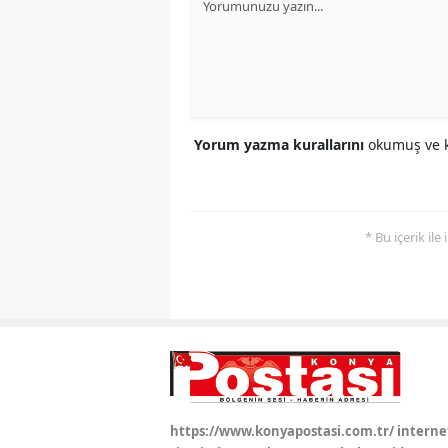
Yorum yazma kurallarını
okumuş ve k
* Bu içerik ile
https://www.konyapostasi.com.tr/ interne