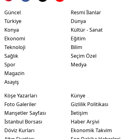
Güncel
Resmi İlanlar
Türkiye
Dünya
Konya
Kültür - Sanat
Ekonomi
Eğitim
Teknoloji
Bilim
Sağlık
Seçim Özel
Spor
Medya
Magazin
Asayiş
Köşe Yazarları
Künye
Foto Galeriler
Gizlilik Politikası
Manşetler Sayfası
İletişim
İstanbul Borsası
Haber Arşivi
Döviz Kurları
Ekonomik Takvim