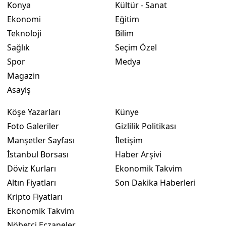
Konya
Kültür - Sanat
Ekonomi
Eğitim
Teknoloji
Bilim
Sağlık
Seçim Özel
Spor
Medya
Magazin
Asayiş
Köşe Yazarları
Künye
Foto Galeriler
Gizlilik Politikası
Manşetler Sayfası
İletişim
İstanbul Borsası
Haber Arşivi
Döviz Kurları
Ekonomik Takvim
Altın Fiyatları
Son Dakika Haberleri
Kripto Fiyatları
Ekonomik Takvim
Nöbetçi Eczaneler