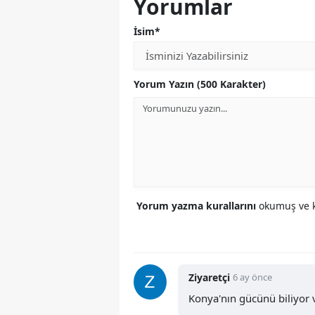
Yorumlar
İsim*
Yorum Yazın (500 Karakter)
Yorum yazma kurallarını
okumuş ve k
Ziyaretçi
6 ay önce
Konya'nın gücünü biliyor