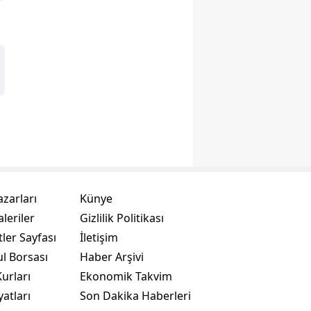
azarları
Künye
leriler
Gizlilik Politikası
ler Sayfası
İletişim
ul Borsası
Haber Arşivi
urları
Ekonomik Takvim
yatları
Son Dakika Haberleri