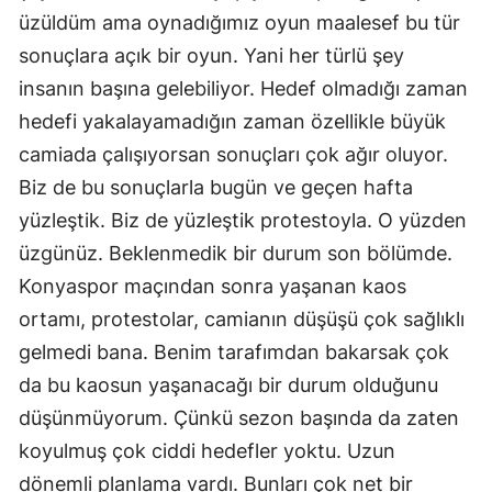
üzüldüm ama oynadığımız oyun maalesef bu tür 
sonuçlara açık bir oyun. Yani her türlü şey 
insanın başına gelebiliyor. Hedef olmadığı zaman 
hedefi yakalayamadığın zaman özellikle büyük 
camiada çalışıyorsan sonuçları çok ağır oluyor. 
Biz de bu sonuçlarla bugün ve geçen hafta 
yüzleştik. Biz de yüzleştik protestoyla. O yüzden 
üzgünüz. Beklenmedik bir durum son bölümde. 
Konyaspor maçından sonra yaşanan kaos 
ortamı, protestolar, camianın düşüşü çok sağlıklı 
gelmedi bana. Benim tarafımdan bakarsak çok 
da bu kaosun yaşanacağı bir durum olduğunu 
düşünmüyorum. Çünkü sezon başında da zaten 
koyulmuş çok ciddi hedefler yoktu. Uzun 
dönemli planlama vardı. Bunları çok net bir 