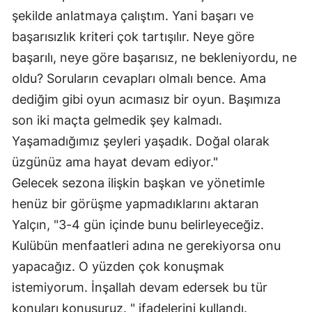
şekilde anlatmaya çalıştım. Yani başarı ve 
başarısızlık kriteri çok tartışılır. Neye göre 
başarılı, neye göre başarısız, ne bekleniyordu, ne 
oldu? Soruların cevapları olmalı bence. Ama 
dediğim gibi oyun acımasız bir oyun. Başımıza 
son iki maçta gelmedik şey kalmadı. 
Yaşamadığımız şeyleri yaşadık. Doğal olarak 
üzgünüz ama hayat devam ediyor."
Gelecek sezona ilişkin başkan ve yönetimle 
henüz bir görüşme yapmadıklarını aktaran 
Yalçın, "3-4 gün içinde bunu belirleyeceğiz. 
Kulübün menfaatleri adına ne gerekiyorsa onu 
yapacağız. O yüzden çok konuşmak 
istemiyorum. İnşallah devam edersek bu tür 
konuları konuşuruz. " ifadelerini kullandı.