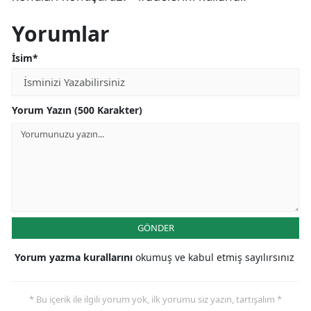
Yorumlar
İsim*
Yorum Yazın (500 Karakter)
GÖNDER
Yorum yazma kurallarını
okumuş ve kabul etmiş sayılırsınız
* Bu içerik ile ilgili yorum yok, ilk yorumu siz yazın, tartışalım *