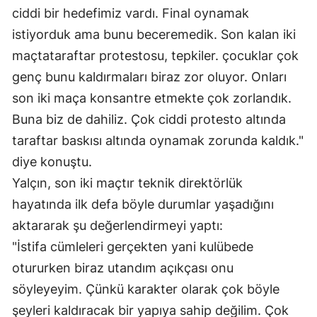
ciddi bir hedefimiz vardı. Final oynamak 
istiyorduk ama bunu beceremedik. Son kalan iki 
maçtataraftar protestosu, tepkiler. çocuklar çok 
genç bunu kaldırmaları biraz zor oluyor. Onları 
son iki maça konsantre etmekte çok zorlandık. 
Buna biz de dahiliz. Çok ciddi protesto altında 
taraftar baskısı altında oynamak zorunda kaldık." 
diye konuştu.
Yalçın, son iki maçtır teknik direktörlük 
hayatında ilk defa böyle durumlar yaşadığını 
aktararak şu değerlendirmeyi yaptı:
"İstifa cümleleri gerçekten yani kulübede 
otururken biraz utandım açıkçası onu 
söyleyeyim. Çünkü karakter olarak çok böyle 
şeyleri kaldıracak bir yapıya sahip değilim. Çok 