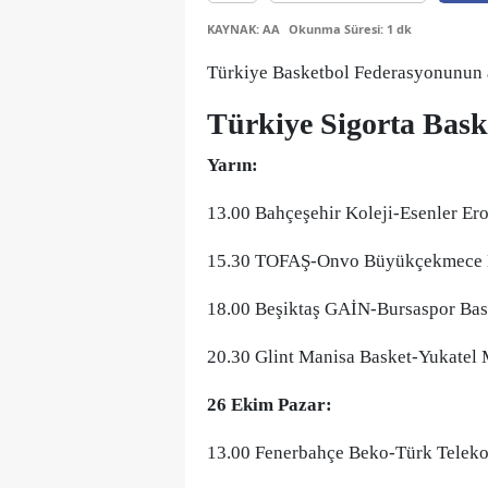
KAYNAK: AA
Okunma Süresi: 1 dk
Türkiye Basketbol Federasyonunun a
Türkiye Sigorta Bask
Yarın:
13.00 Bahçeşehir Koleji-Esenler Er
15.30 TOFAŞ-Onvo Büyükçekmece 
18.00 Beşiktaş GAİN-Bursaspor Bas
20.30 Glint Manisa Basket-Yukatel 
26 Ekim Pazar:
13.00 Fenerbahçe Beko-Türk Telekom