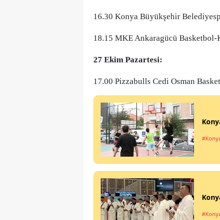
16.30 Konya Büyükşehir Belediyespo
18.15 MKE Ankaragücü Basketbol-K
27 Ekim Pazartesi:
17.00 Pizzabulls Cedi Osman Basket
Konya
#Kony
Konya
#Kony