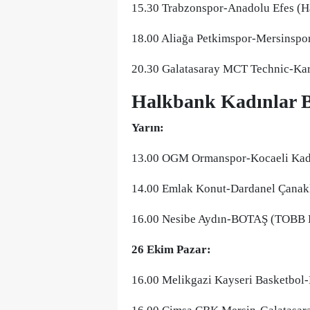
15.30 Trabzonspor-Anadolu Efes (H
18.00 Aliağa Petkimspor-Mersinspo
20.30 Galatasaray MCT Technic-Kar
Halkbank Kadınlar B
Yarın:
13.00 OGM Ormanspor-Kocaeli Kadın
14.00 Emlak Konut-Dardanel Çanakk
16.00 Nesibe Aydın-BOTAŞ (TOBB
26 Ekim Pazar:
16.00 Melikgazi Kayseri Basketbol