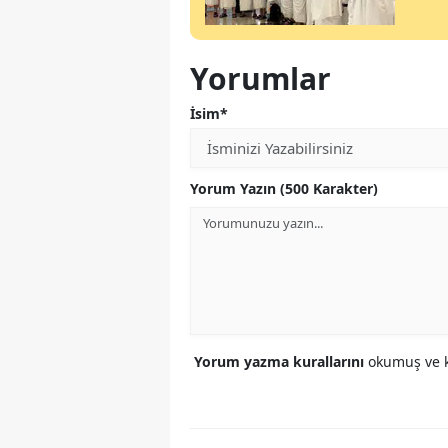
Yorumlar
İsim*
Yorum Yazın (500 Karakter)
Yorum yazma kurallarını
okumuş ve k