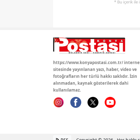
* Bu içerik ile
https://www.konyapostasi.com.tr/ interne
sitesinde yayınlanan yazı, haber, video ve
fotoğrafların her türlü hakkı saklıdır. İzin
alınmadan, kaynak gösterilerek dahi
kullanılamaz.
RSS
Copyright © 2026 . Her hakkı sa