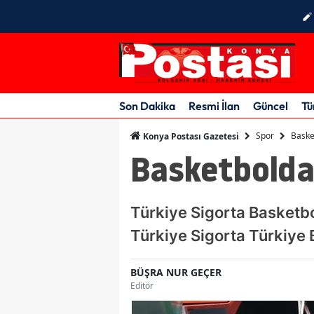
Son Dakika
Resmi İlan
Güncel
Tü
Spor
Baske
Konya Postası Gazetesi
Basketbolda
Türkiye Sigorta Basketbo
Türkiye Sigorta Türkiye 
BÜŞRA NUR GEÇER
Editör