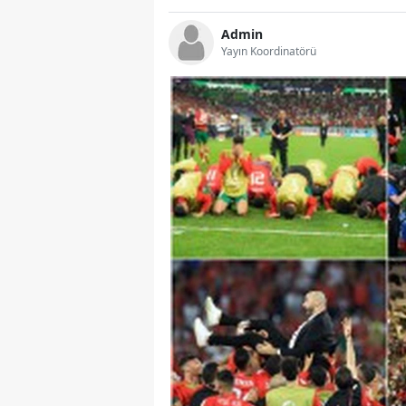
Admin
Yayın Koordinatörü