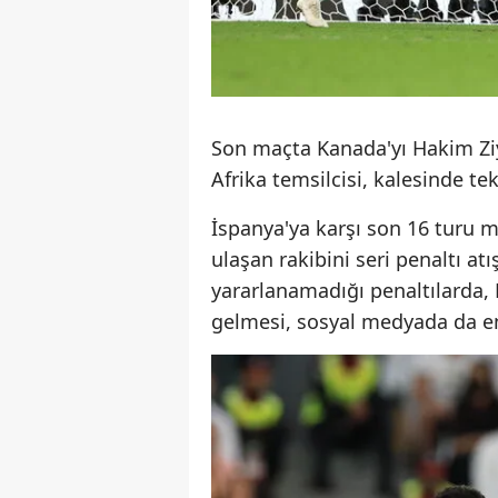
Son maçta Kanada'yı Hakim Ziy
Afrika temsilcisi, kalesinde 
İspanya'ya karşı son 16 turu 
ulaşan rakibini seri penaltı at
yararlanamadığı penaltılarda
gelmesi, sosyal medyada da en