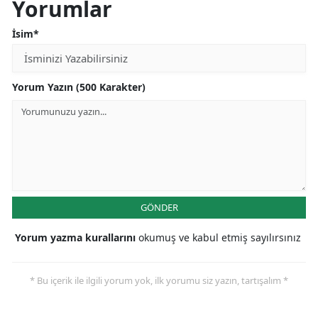
Yorumlar
İsim*
Yorum Yazın (500 Karakter)
GÖNDER
Yorum yazma kurallarını
okumuş ve kabul etmiş sayılırsınız
* Bu içerik ile ilgili yorum yok, ilk yorumu siz yazın, tartışalım *