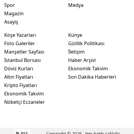
Spor
Medya
Magazin
Asayiş
Köşe Yazarları
Künye
Foto Galeriler
Gizlilik Politikası
Manşetler Sayfası
İletişim
İstanbul Borsası
Haber Arşivi
Döviz Kurları
Ekonomik Takvim
Altın Fiyatları
Son Dakika Haberleri
Kripto Fiyatları
Ekonomik Takvim
Nöbetçi Eczaneler
RSS
Copyright © 2026 . Her hakkı saklıdır.