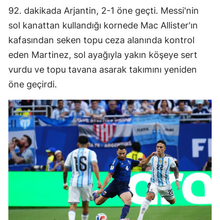
92. dakikada Arjantin, 2-1 öne geçti. Messi'nin
Yalova
sol kanattan kullandığı kornede Mac Allister'ın
kafasından seken topu ceza alanında kontrol
Karabük
eden Martinez, sol ayağıyla yakın köşeye sert
Kilis
vurdu ve topu tavana asarak takımını yeniden
Osmaniye
öne geçirdi.
Düzce