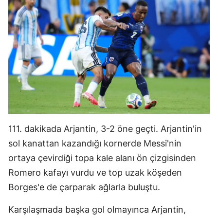
111. dakikada Arjantin, 3-2 öne geçti. Arjantin'in
sol kanattan kazandığı kornerde Messi'nin
ortaya çevirdiği topa kale alanı ön çizgisinden
Romero kafayı vurdu ve top uzak köşeden
Borges'e de çarparak ağlarla buluştu.
Karşılaşmada başka gol olmayınca Arjantin,