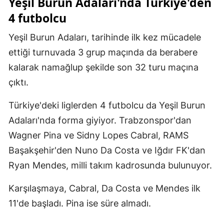
Yeşil Burun Adaları'nda Türkiye'den
4 futbolcu
Yeşil Burun Adaları, tarihinde ilk kez mücadele
ettiği turnuvada 3 grup maçında da berabere
kalarak namağlup şekilde son 32 turu maçına
çıktı.
Türkiye'deki liglerden 4 futbolcu da Yeşil Burun
Adaları'nda forma giyiyor. Trabzonspor'dan
Wagner Pina ve Sidny Lopes Cabral, RAMS
Başakşehir'den Nuno Da Costa ve Iğdır FK'dan
Ryan Mendes, milli takım kadrosunda bulunuyor.
Karşılaşmaya, Cabral, Da Costa ve Mendes ilk
11'de başladı. Pina ise süre almadı.