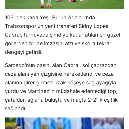
103. dakikada Yeşil Burun Adaları'nda
Trabzonspor'un yeni transferi Sidny Lopes
Cabral, turnuvada şimdiye kadar atılan en güzel
gollerden birine imzasını attı ve skora tekrar
dengeyi getirdi.
Samedo'nun pasını alan Cabral, sol çaprazdan
ceza alanı yan çizgisine hareketlendi ve ceza
alanına girer girmez uzak köşeye sağ ayağıyla
vurdu ve Martinez'in müdahale edemediği top,
çataldan ağlarla buluştu ve maçta 2-2'lik eşitlik
sağlandı.