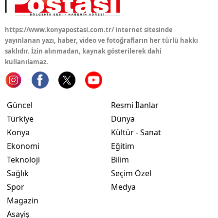
https://www.konyapostasi.com.tr/ internet sitesinde
yayınlanan yazı, haber, video ve fotoğrafların her türlü hakkı
saklıdır. İzin alınmadan, kaynak gösterilerek dahi
kullanılamaz.
Güncel
Resmi İlanlar
Türkiye
Dünya
Konya
Kültür - Sanat
Ekonomi
Eğitim
Teknoloji
Bilim
Sağlık
Seçim Özel
Spor
Medya
Magazin
Asayiş