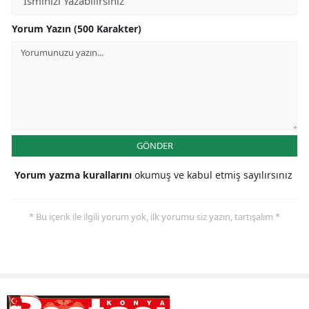
Yorum Yazın (500 Karakter)
GÖNDER
Yorum yazma kurallarını
okumuş ve kabul etmiş sayılırsınız
* Bu içerik ile ilgili yorum yok, ilk yorumu siz yazın, tartışalım *