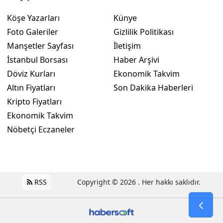
Köşe Yazarları
Künye
Foto Galeriler
Gizlilik Politikası
Manşetler Sayfası
İletişim
İstanbul Borsası
Haber Arşivi
Döviz Kurları
Ekonomik Takvim
Altın Fiyatları
Son Dakika Haberleri
Kripto Fiyatları
Ekonomik Takvim
Nöbetçi Eczaneler
RSS
Copyright © 2026 . Her hakkı saklıdır.