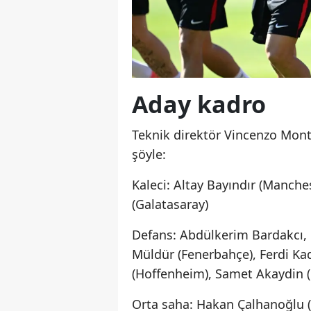
Aday kadro
Teknik direktör Vincenzo Monte
şöyle:
Kaleci: Altay Bayındır (Manch
(Galatasaray)
Defans: Abdülkerim Bardakcı, 
Müldür (Fenerbahçe), Ferdi Kad
(Hoffenheim), Samet Akaydin (
Orta saha: Hakan Çalhanoğlu (