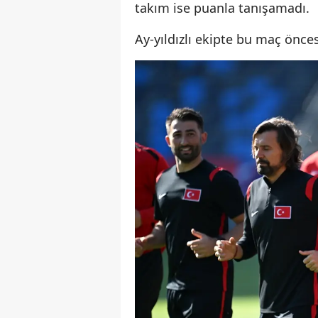
takım ise puanla tanışamadı.
Ay-yıldızlı ekipte bu maç önc