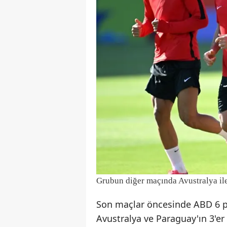
Grubun diğer maçında Avustralya ile
Son maçlar öncesinde ABD 6 p
Avustralya ve Paraguay'ın 3'e