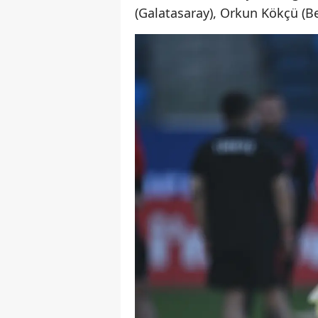
(Galatasaray), Orkun Kökçü (B