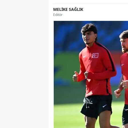
MELİKE SAĞLIK
Editör