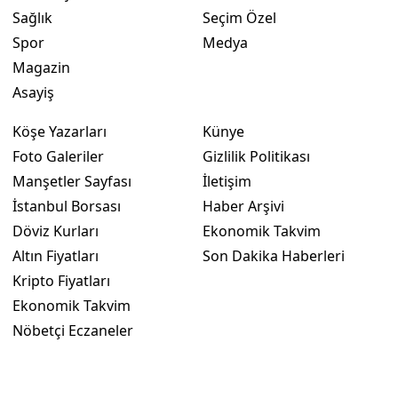
Sağlık
Seçim Özel
Spor
Medya
Magazin
Asayiş
Köşe Yazarları
Künye
Foto Galeriler
Gizlilik Politikası
Manşetler Sayfası
İletişim
İstanbul Borsası
Haber Arşivi
Döviz Kurları
Ekonomik Takvim
Altın Fiyatları
Son Dakika Haberleri
Kripto Fiyatları
Ekonomik Takvim
Nöbetçi Eczaneler