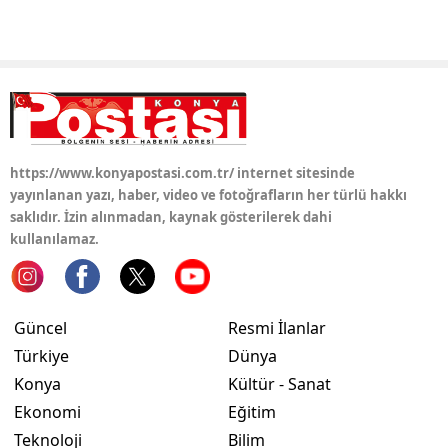
Yalova
Karabük
Kilis
Osmaniye
https://www.konyapostasi.com.tr/ internet sitesinde
yayınlanan yazı, haber, video ve fotoğrafların her türlü hakkı
Düzce
saklıdır. İzin alınmadan, kaynak gösterilerek dahi
kullanılamaz.
Güncel
Resmi İlanlar
Türkiye
Dünya
Konya
Kültür - Sanat
Ekonomi
Eğitim
Teknoloji
Bilim