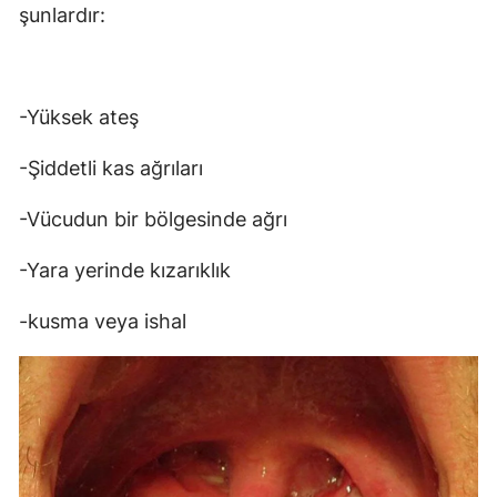
şunlardır:
-Yüksek ateş
-Şiddetli kas ağrıları
-Vücudun bir bölgesinde ağrı
-Yara yerinde kızarıklık
-kusma veya ishal