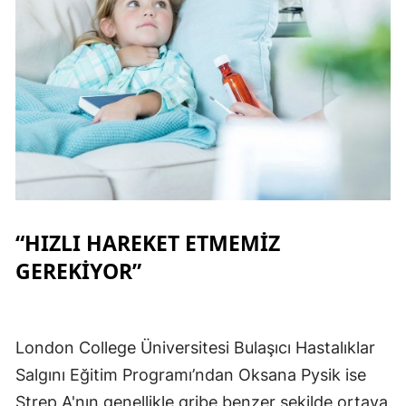
“HIZLI HAREKET ETMEMİZ
GEREKİYOR”
London College Üniversitesi Bulaşıcı Hastalıklar
Salgını Eğitim Programı’ndan Oksana Pysik ise
Strep A'nın genellikle gribe benzer şekilde ortaya