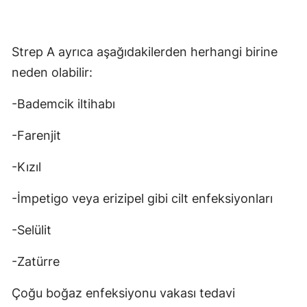
Strep A ayrıca aşağıdakilerden herhangi birine
neden olabilir:
-Bademcik iltihabı
-Farenjit
-Kızıl
-İmpetigo veya erizipel gibi cilt enfeksiyonları
-Selülit
-Zatürre
Çoğu boğaz enfeksiyonu vakası tedavi