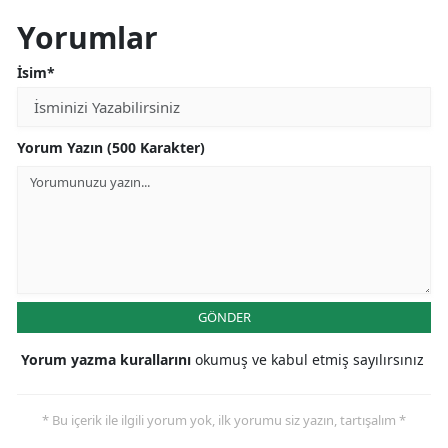
Yorumlar
İsim*
Yorum Yazın (500 Karakter)
GÖNDER
Yorum yazma kurallarını
okumuş ve kabul etmiş sayılırsınız
* Bu içerik ile ilgili yorum yok, ilk yorumu siz yazın, tartışalım *