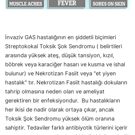
İnvaziv GAS hastalığının en şiddetli biçimleri
Streptokokal Toksik Şok Sendromu ( belirtileri
arasında yüksek ateş, düşük tansiyon, kızıl,
böbrek veya karaciğer hasarı ve kusma ve ishal
bulunur) ve Nekrotizan Fasiit veya "et yiyen
hastalık" tır. Nekrotizan Fasiit hastalığı dokuların
tahrip olmasına neden olan ve ameliyat
gerektiren bir enfeksiyondur. Bu hastalıkların
her ikisi de nadir olarak ortaya çıkar, ancak
Toksik Şok Sendromu yüksek ölüm oranına
sahiptir. Tedaviler farklı antibiyotik türlerini içerir