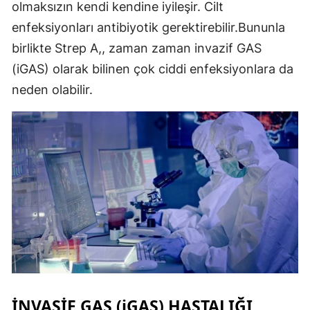
olmaksızın kendi kendine iyileşir. Cilt
enfeksiyonları antibiyotik gerektirebilir.Bununla
birlikte Strep A,, zaman zaman invazif GAS
(iGAS) olarak bilinen çok ciddi enfeksiyonlara da
neden olabilir.
İNVASİF GAS (iGAS) HASTALIĞI