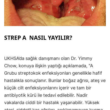
STREP A NASIL YAYILIR?
UKHSA’da sağlık danışmanı olan Dr. Yimmy
Chow, konuya ilişkin yaptığı açıklamada, "A
Grubu streptokok enfeksiyonları genellikle hafif
hastalıkla sonuçlanır. Bunlar boğaz ağrısı, ateş ve
küçük cilt enfeksiyonlarını içerir ve tam bir
antibiyotik kürü ile tedavi edilebilir. Nadir
vakalarda ciddi bir hastalık yaşanabilir. Yüksek
ateşi, şiddetli kas ağrıları, açıklanamayan kusma