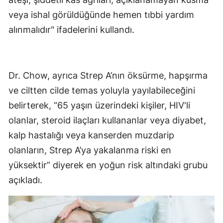
veya ishal görüldüğünde hemen tıbbi yardım
alınmalıdır" ifadelerini kullandı.
Dr. Chow, ayrıca Strep A’nın öksürme, hapşırma
ve ciltten cilde temas yoluyla yayılabileceğini
belirterek, “65 yaşın üzerindeki kişiler, HIV'li
olanlar, steroid ilaçları kullananlar veya diyabet,
kalp hastalığı veya kanserden muzdarip
olanların, Strep A’ya yakalanma riski en
yüksektir” diyerek en yoğun risk altındaki grubu
açıkladı.