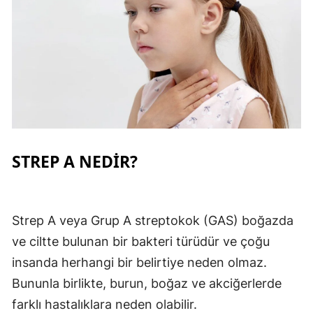
Yalova
Karabük
Kilis
Osmaniye
Düzce
STREP A NEDİR?
Strep A veya Grup A streptokok (GAS) boğazda
ve ciltte bulunan bir bakteri türüdür ve çoğu
insanda herhangi bir belirtiye neden olmaz.
Bununla birlikte, burun, boğaz ve akciğerlerde
farklı hastalıklara neden olabilir.