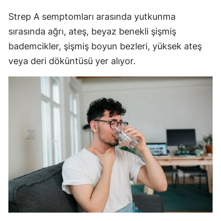
Strep A semptomları arasında yutkunma
sırasında ağrı, ateş, beyaz benekli şişmiş
bademcikler, şişmiş boyun bezleri, yüksek ateş
veya deri döküntüsü yer alıyor.