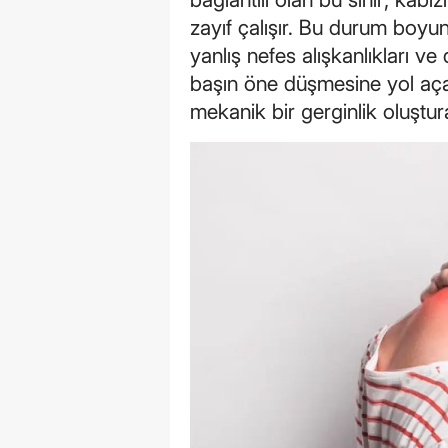
zayıf çalışır. Bu durum boyu
yanlış nefes alışkanlıkları v
başın öne düşmesine yol açar
mekanik bir gerginlik oluştur