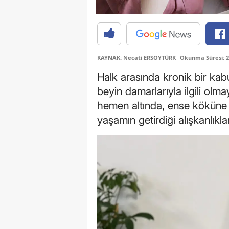
KAYNAK: Necati ERSOYTÜRK
Okunma Süresi: 2
Halk arasında kronik bir ka
beyin damarlarıyla ilgili olm
hemen altında, ense köküne
yaşamın getirdiği alışkanlıklar