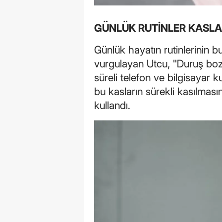
GÜNLÜK RUTİNLER KASL
Günlük hayatın rutinlerinin 
vurgulayan Utcu, "Duruş bo
süreli telefon ve bilgisayar k
bu kasların sürekli kasılmasın
kullandı.