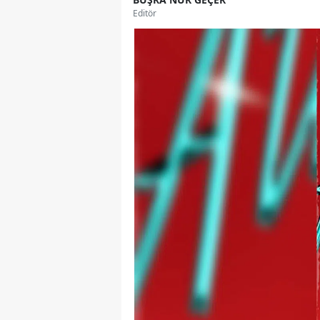
Editör