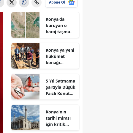
Abone Ol
Konya'da
kuruyan o
baraj taşma
noktasına
geldi
Konya'ya yeni
hükümet
konağı
geliyor: Temel
atıldı
5 Yıl Satmama
Şartıyla Düşük
Faizli Konut
Kredisi
Geliyor!
Konya'nın
tarihi mirası
için kritik
süreç: Son