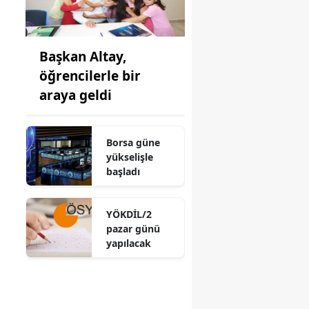
Başkan Altay,
öğrencilerle bir
araya geldi
Borsa güne
yükselişle
başladı
YÖKDİL/2
pazar günü
yapılacak