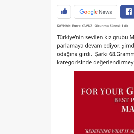
KAYNAK: Emre YAVUZ
Okunma Süresi: 1 dk
Türkiye’nin sevilen kız grubu M
parlamaya devam ediyor. Şimdi
odağına girdi.
Şarkı 68.Gramm
kategorisinde değerlendirmeye