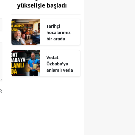
yükselişle başladı
Tarihçi
hocalarımız
bir arada
Vedat
Özbaba'ya
anlamlı veda
R