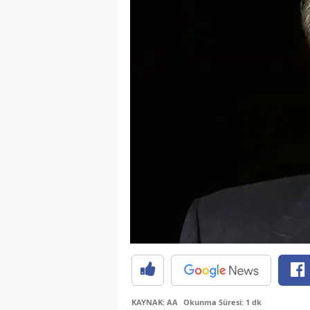
KAYNAK: AA
Okunma Süresi: 1 dk