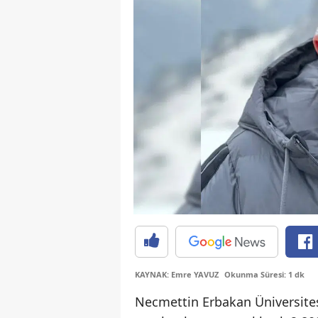
KAYNAK: Emre YAVUZ
Okunma Süresi: 1 dk
Necmettin Erbakan Üniversites