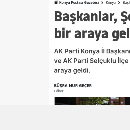
Konya
Başk
Konya Postası Gazetesi
Başkanlar, Ş
bir araya gel
AK Parti Konya İl Başka
ve AK Parti Selçuklu İlçe
araya geldi.
BÜŞRA NUR GEÇER
Editör