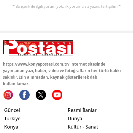
* Bu içerik ile ilgili yorum yok, ilk yorumu siz yazın, tartışalım *
https://www.konyapostasi.com.tr/ internet sitesinde
yayınlanan yazı, haber, video ve fotoğrafların her türlü hakkı
saklıdır. İzin alınmadan, kaynak gösterilerek dahi
kullanılamaz.
Güncel
Resmi İlanlar
Türkiye
Dünya
Konya
Kültür - Sanat