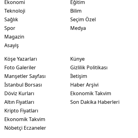
Ekonomi
Eğitim
Teknoloji
Bilim
Sağlık
Seçim Özel
Spor
Medya
Magazin
Asayiş
Köşe Yazarları
Künye
Foto Galeriler
Gizlilik Politikası
Manşetler Sayfası
İletişim
İstanbul Borsası
Haber Arşivi
Döviz Kurları
Ekonomik Takvim
Altın Fiyatları
Son Dakika Haberleri
Kripto Fiyatları
Ekonomik Takvim
Nöbetçi Eczaneler