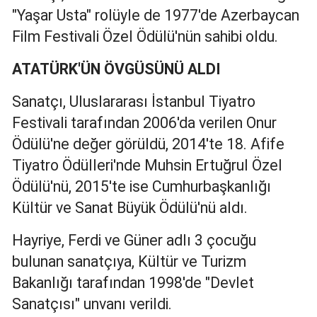
"Yaşar Usta" rolüyle de 1977'de Azerbaycan
Yalova
Film Festivali Özel Ödülü'nün sahibi oldu.
Karabük
ATATÜRK'ÜN ÖVGÜSÜNÜ ALDI
Kilis
Sanatçı, Uluslararası İstanbul Tiyatro
Osmaniye
Festivali tarafından 2006'da verilen Onur
Ödülü'ne değer görüldü, 2014'te 18. Afife
Düzce
Tiyatro Ödülleri'nde Muhsin Ertuğrul Özel
Ödülü'nü, 2015'te ise Cumhurbaşkanlığı
Kültür ve Sanat Büyük Ödülü'nü aldı.
Hayriye, Ferdi ve Güner adlı 3 çocuğu
bulunan sanatçıya, Kültür ve Turizm
Bakanlığı tarafından 1998'de "Devlet
Sanatçısı" unvanı verildi.