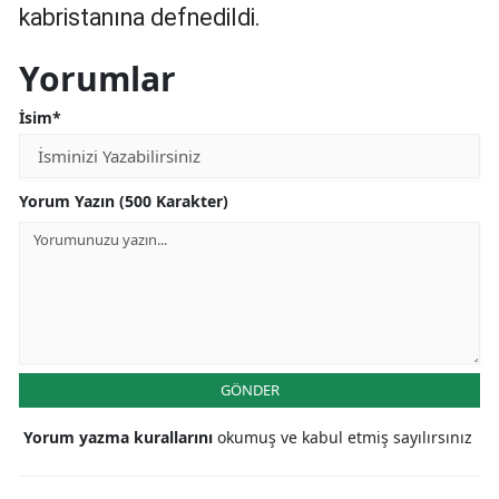
kabristanına defnedildi.
Yorumlar
İsim*
Yorum Yazın (500 Karakter)
GÖNDER
Yorum yazma kurallarını
okumuş ve kabul etmiş sayılırsınız