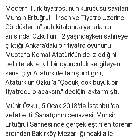
Modern Türk tiyatrosunun kurucusu sayılan
Muhsin Ertuğrul, "İnsan ve Tiyatro Üzerine
Gördüklerim" adlı kitabında yer alan bir
anısında, Özkul'un 12 yaşındayken sahneye
çıktığı Ankara'daki bir tiyatro oyununu
Mustafa Kemal Atatürk'ün de izlediğini
belirterek, etkili bir oyunculuk sergileyen
sanatçıyı Atatürk ile tanıştırdığını,
Atatürk'ün Özkul'a "Çocuk, çok büyük bir
tiyatrocu olacaksın." dediğini aktarmıştı.
Münir Özkul, 5 Ocak 2018'de İstanbul'da
vefat etti. Sanatçının cenazesi, Muhsin
Ertuğrul Sahnesi'nde gerçekleştirilen törenin
ardından Bakırköy Mezarlığı'ndaki aile