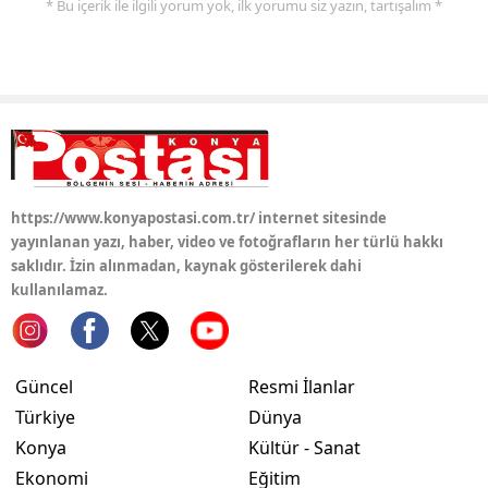
* Bu içerik ile ilgili yorum yok, ilk yorumu siz yazın, tartışalım *
https://www.konyapostasi.com.tr/ internet sitesinde
yayınlanan yazı, haber, video ve fotoğrafların her türlü hakkı
saklıdır. İzin alınmadan, kaynak gösterilerek dahi
kullanılamaz.
Güncel
Resmi İlanlar
Türkiye
Dünya
Konya
Kültür - Sanat
Ekonomi
Eğitim